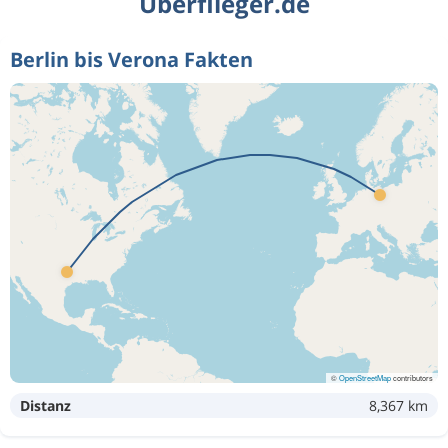
Überflieger.de
Berlin bis Verona Fakten
©
OpenStreetMap
contributors
Distanz
8,367 km