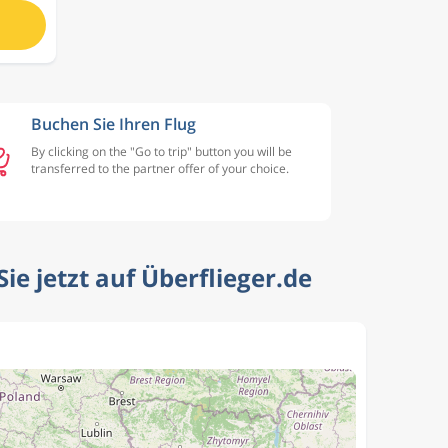
Buchen Sie Ihren Flug
By clicking on the "Go to trip" button you will be
transferred to the partner offer of your choice.
ie jetzt auf Überflieger.de