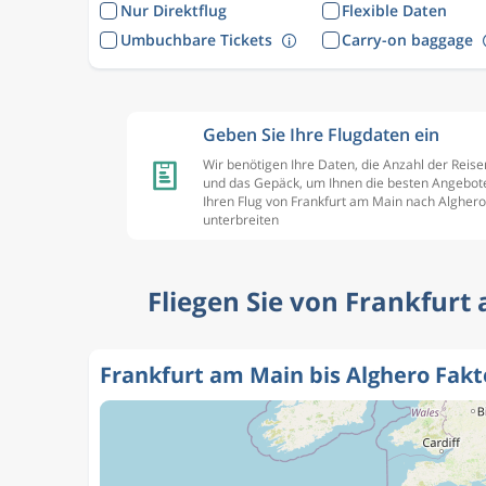
Nur Direktflug
Flexible Daten
Umbuchbare Tickets
Carry-on baggage
Geben Sie Ihre Flugdaten ein
Wir benötigen Ihre Daten, die Anzahl der Reis
und das Gepäck, um Ihnen die besten Angebote
Ihren Flug von Frankfurt am Main nach Alghero
unterbreiten
Fliegen Sie von Frankfurt 
Frankfurt am Main bis Alghero Fak