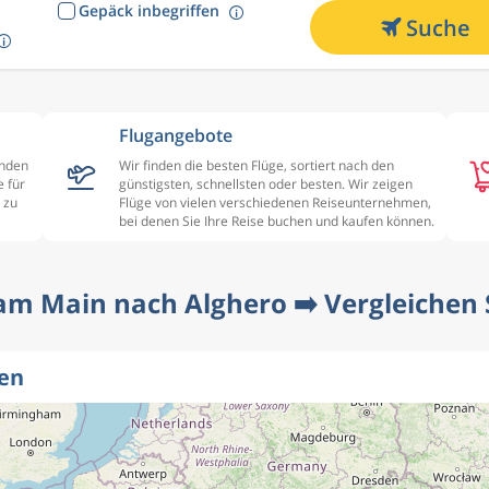
Gepäck inbegriffen
Suche
Flugangebote
enden
Wir finden die besten Flüge, sortiert nach den
 für
günstigsten, schnellsten oder besten. Wir zeigen
 zu
Flüge von vielen verschiedenen Reiseunternehmen,
bei denen Sie Ihre Reise buchen und kaufen können.
am Main nach Alghero ➡️ Vergleichen S
ten