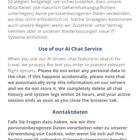
Strategien festgelegt, um sicherzustellen, dass unsere
Mitarbeiter (die natürlich Geheimhaltungspflichten
unterliegen), keine personenbezogenen Daten verwenden,
wo dies nicht erforderlich ist. Solche Strategien bestimmen
auch unsere Regeln, wenn wir Zulieferer unter Vertrag
nehmen oder in unseren Niederlassungen neue IT-
Systeme einführen.
Use of our AI Chat Service
When you use our AI-driven chat feature to search for
travel, we process the text you enter to present relevant
flight options.
Please do not enter any personal data in
the chat
. If this happens accidentally, please note that
we automatically strip this information on our servers
and we do not store it. We completely delete all chat
history and system logs within 24 hours, and your active
session ends as soon as you close the browser tab.
Kontaktdaten
Falls Sie Fragen dazu haben, wie wir Ihre
personenbezogenen Daten verarbeiten oder zu unserer
Verwendung von Cookies, oder wenn Sie sich auf Ihre
Rechte gemäß geltenden Datenschutzgesetzen berufen