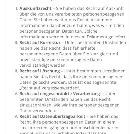
Auskunftsrecht
– Sie haben das Recht auf Auskunft
über die von uns verarbeiteten personenbezogenen
Daten. Sie haben weiter das Recht, bestimmte
Informationen darüber zu erhalten, was wir mit den
personenbezogenen Daten tun. Solche
Informationen werden in diesem Dokument geliefert.
Recht auf Korrektur
– Unter bestimmten Umständen
haben Sie das Recht, dass fehlerhafte
personenbezogene Daten über Sie korrigiert und
unvollständige personenbezogene Daten
vervollständigt werden.
Recht auf Löschung
– Unter bestimmten Umständen
haben Sie das Recht, dass Ihre personenbezogenen
Daten gelöscht werden. Dies ist das sogenannte
„Recht auf Vergessenwerden“.
Recht auf eingeschränkte Verarbeitung
– Unter
bestimmten Umständen haben Sie das Recht
einzuschränken, wie wir Ihre personenbezogenen
Daten verwenden.
Recht auf Datenübertragbarkeit
– Sie haben das
Recht, Ihre personenbezogenen Daten in einem
strukturierten, gängigen und maschinenlesbaren
Format von uns zu erhalten (oder dass Ihre