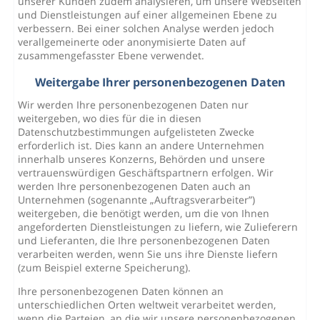
unserer Kunden zudem analysieren, um unsere Webseiten
und Dienstleistungen auf einer allgemeinen Ebene zu
verbessern. Bei einer solchen Analyse werden jedoch
verallgemeinerte oder anonymisierte Daten auf
zusammengefasster Ebene verwendet.
Weitergabe Ihrer personenbezogenen Daten
Wir werden Ihre personenbezogenen Daten nur
weitergeben, wo dies für die in diesen
Datenschutzbestimmungen aufgelisteten Zwecke
erforderlich ist. Dies kann an andere Unternehmen
innerhalb unseres Konzerns, Behörden und unsere
vertrauenswürdigen Geschäftspartnern erfolgen. Wir
werden Ihre personenbezogenen Daten auch an
Unternehmen (sogenannte „Auftragsverarbeiter”)
weitergeben, die benötigt werden, um die von Ihnen
angeforderten Dienstleistungen zu liefern, wie Zulieferern
und Lieferanten, die Ihre personenbezogenen Daten
verarbeiten werden, wenn Sie uns ihre Dienste liefern
(zum Beispiel externe Speicherung).
Ihre personenbezogenen Daten können an
unterschiedlichen Orten weltweit verarbeitet werden,
wenn die Parteien, an die wir unsere personenbezogenen