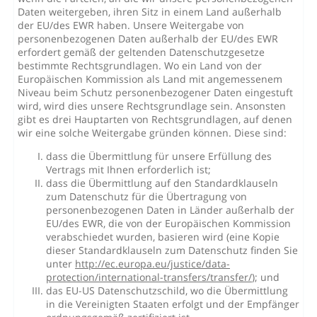
Daten weitergeben, ihren Sitz in einem Land außerhalb
der EU/des EWR haben. Unsere Weitergabe von
personenbezogenen Daten außerhalb der EU/des EWR
erfordert gemäß der geltenden Datenschutzgesetze
bestimmte Rechtsgrundlagen. Wo ein Land von der
Europäischen Kommission als Land mit angemessenem
Niveau beim Schutz personenbezogener Daten eingestuft
wird, wird dies unsere Rechtsgrundlage sein. Ansonsten
gibt es drei Hauptarten von Rechtsgrundlagen, auf denen
wir eine solche Weitergabe gründen können. Diese sind:
dass die Übermittlung für unsere Erfüllung des
Vertrags mit Ihnen erforderlich ist;
dass die Übermittlung auf den Standardklauseln
zum Datenschutz für die Übertragung von
personenbezogenen Daten in Länder außerhalb der
EU/des EWR, die von der Europäischen Kommission
verabschiedet wurden, basieren wird (eine Kopie
dieser Standardklauseln zum Datenschutz finden Sie
unter
http://ec.europa.eu/justice/data-
protection/international-transfers/transfer/
); und
das EU-US Datenschutzschild, wo die Übermittlung
in die Vereinigten Staaten erfolgt und der Empfänger