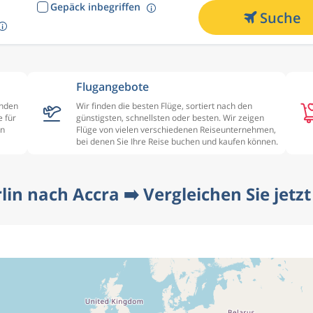
Gepäck inbegriffen
Suche
Flugangebote
enden
Wir finden die besten Flüge, sortiert nach den
 für
günstigsten, schnellsten oder besten. Wir zeigen
en
Flüge von vielen verschiedenen Reiseunternehmen,
bei denen Sie Ihre Reise buchen und kaufen können.
lin nach Accra ➡️ Vergleichen Sie jetz