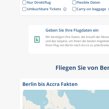
Nur Direktflug
Flexible Daten
Umbuchbare Tickets
Carry-on baggage
Geben Sie Ihre Flugdaten ein
Wir benötigen Ihre Daten, die Anzahl der Reis
und das Gepäck, um Ihnen die besten Angebote
Ihren Flug von Berlin nach Accra zu unterbreit
Fliegen Sie von Ber
Berlin bis Accra Fakten