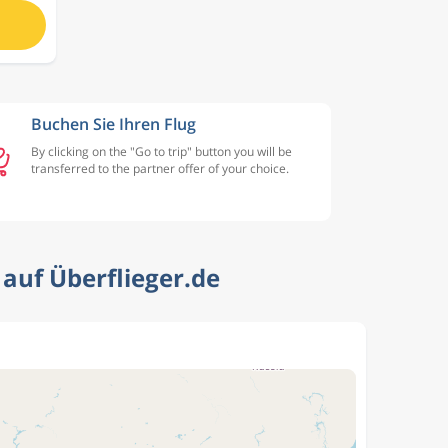
Buchen Sie Ihren Flug
By clicking on the "Go to trip" button you will be
transferred to the partner offer of your choice.
t auf Überflieger.de