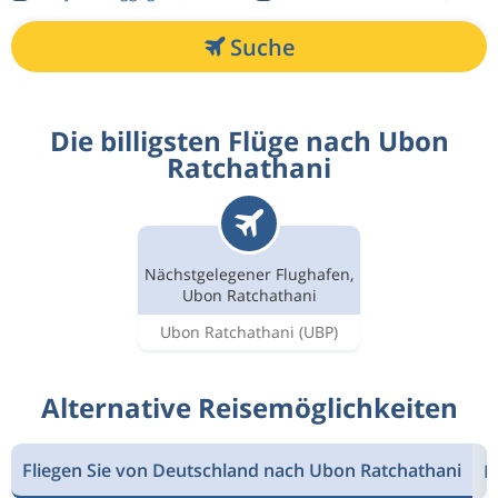
Suche
Die billigsten Flüge nach Ubon
Ratchathani
Nächstgelegener Flughafen,
Ubon Ratchathani
Ubon Ratchathani
(UBP)
Alternative Reisemöglichkeiten
Fliegen Sie von Deutschland nach Ubon Ratchathani
F