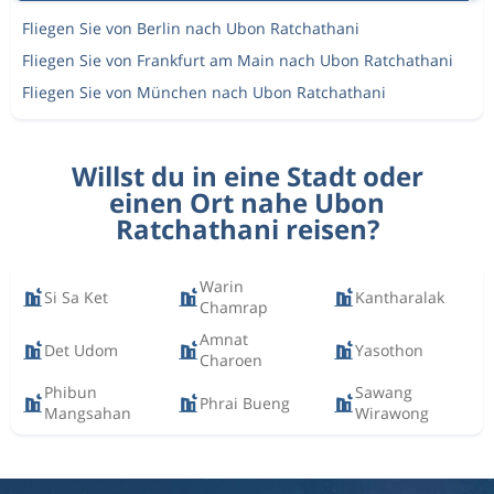
Fliegen Sie von Berlin nach Ubon Ratchathani
Fliegen Sie von Frankfurt am Main nach Ubon Ratchathani
Fliegen Sie von München nach Ubon Ratchathani
Willst du in eine Stadt oder
einen Ort nahe Ubon
Ratchathani reisen?
Warin
Si Sa Ket
Kantharalak
Chamrap
Amnat
Det Udom
Yasothon
Charoen
Phibun
Sawang
Phrai Bueng
Mangsahan
Wirawong