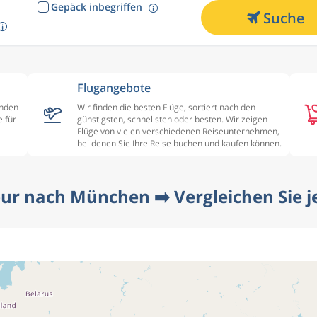
Gepäck inbegriffen
Suche
Flugangebote
enden
Wir finden die besten Flüge, sortiert nach den
 für
günstigsten, schnellsten oder besten. Wir zeigen
Flüge von vielen verschiedenen Reiseunternehmen,
bei denen Sie Ihre Reise buchen und kaufen können.
pur nach München ➡️ Vergleichen Sie je