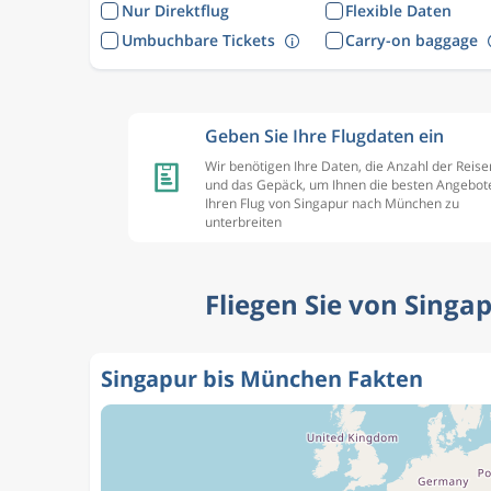
Nur Direktflug
Flexible Daten
Umbuchbare Tickets
Carry-on baggage
Geben Sie Ihre Flugdaten ein
Wir benötigen Ihre Daten, die Anzahl der Reis
und das Gepäck, um Ihnen die besten Angebote
Ihren Flug von Singapur nach München zu
unterbreiten
Fliegen Sie von Singa
Singapur bis München Fakten