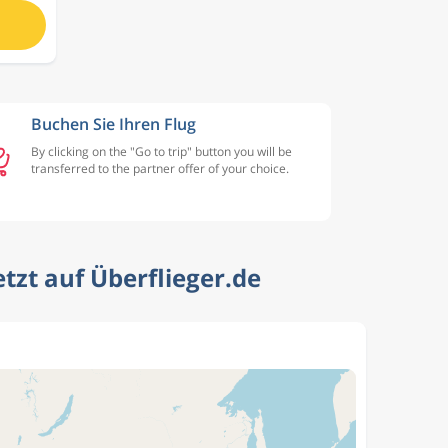
Buchen Sie Ihren Flug
By clicking on the "Go to trip" button you will be
transferred to the partner offer of your choice.
tzt auf Überflieger.de