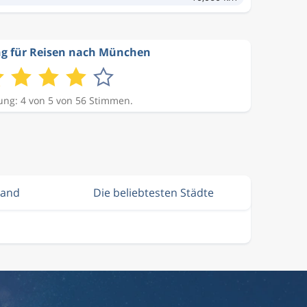
g für Reisen nach München
ng: 4 von 5 von 56 Stimmen.
land
Die beliebtesten Städte