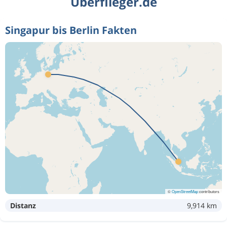
Überflieger.de
Singapur bis Berlin Fakten
©
OpenStreetMap
contributors
Distanz
9,914 km