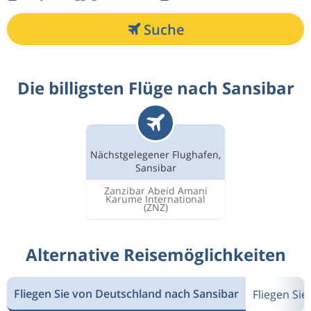
Suche
Die billigsten Flüge nach Sansibar
Nächstgelegener Flughafen,
Sansibar
Zanzibar Abeid Amani
Karume International
(ZNZ)
Alternative Reisemöglichkeiten
Fliegen Sie von Deutschland nach Sansibar
Fliegen Si