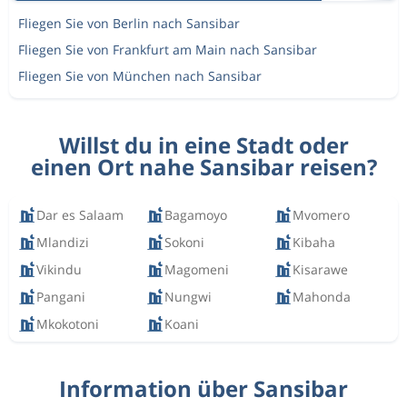
Fliegen Sie von Berlin nach Sansibar
Fliegen Sie von Frankfurt am Main nach Sansibar
Fliegen Sie von München nach Sansibar
Willst du in eine Stadt oder
einen Ort nahe Sansibar reisen?
Dar es Salaam
Bagamoyo
Mvomero
Mlandizi
Sokoni
Kibaha
Vikindu
Magomeni
Kisarawe
Pangani
Nungwi
Mahonda
Mkokotoni
Koani
Information über Sansibar