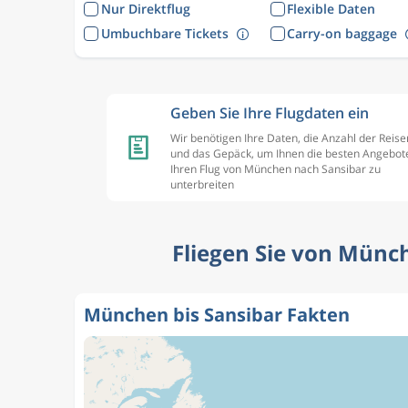
Nur Direktflug
Flexible Daten
Umbuchbare Tickets
Carry-on baggage
Geben Sie Ihre Flugdaten ein
Wir benötigen Ihre Daten, die Anzahl der Reis
und das Gepäck, um Ihnen die besten Angebote
Ihren Flug von München nach Sansibar zu
unterbreiten
Fliegen Sie von Münch
München bis Sansibar Fakten