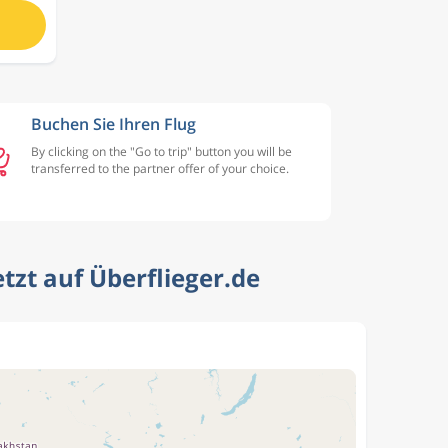
Buchen Sie Ihren Flug
By clicking on the "Go to trip" button you will be
transferred to the partner offer of your choice.
tzt auf Überflieger.de