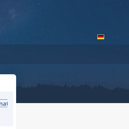
national