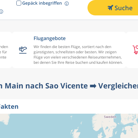
Gepäck inbegriffen
Suche
Flugangebote
enden
Wir finden die besten Flüge, sortiert nach den
 für
günstigsten, schnellsten oder besten. Wir zeigen
ente
Flüge von vielen verschiedenen Reiseunternehmen,
bei denen Sie Ihre Reise buchen und kaufen können.
 Main nach Sao Vicente ➡️ Vergleichen
Fakten