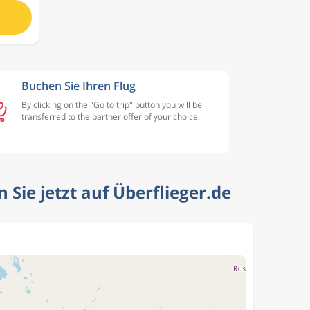
Buchen Sie Ihren Flug
By clicking on the "Go to trip" button you will be
transferred to the partner offer of your choice.
 Sie jetzt auf Überflieger.de