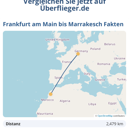
Vergleichen Sie jetzt auf
Überflieger.de
Frankfurt am Main bis Marrakesch Fakten
©
OpenStreetMap
contributors
Distanz
2,479 km