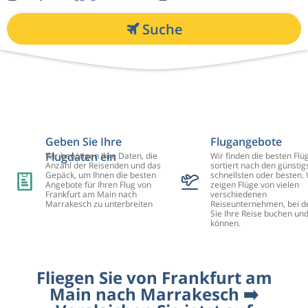
Suche
Geben Sie Ihre
Flugangebote
Flugdaten ein
Wir benötigen Ihre Daten, die
Wir finden die besten Flü
Anzahl der Reisenden und das
sortiert nach den günstig
Gepäck, um Ihnen die besten
schnellsten oder besten. 
Angebote für Ihren Flug von
zeigen Flüge von vielen
Frankfurt am Main nach
verschiedenen
Marrakesch zu unterbreiten
Reiseunternehmen, bei d
Sie Ihre Reise buchen un
können.
Fliegen Sie von Frankfurt am
Main nach Marrakesch ➡️