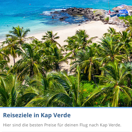
Reiseziele in Kap Verde
Hier sind die besten Preise für deinen Flug nach Kap Verde.