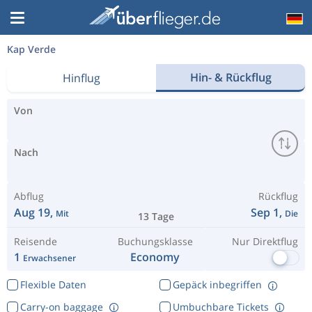
Kap Verde
Hin- & Rückflug
Hinflug
Von
Nach
Abflug
Rückflug
Aug 19,
Sep 1,
Mit
Die
13 Tage
Reisende
Buchungsklasse
Nur Direktflug
1
Economy
Erwachsener
Flexible Daten
Gepäck inbegriffen
Carry-on baggage
Umbuchbare Tickets