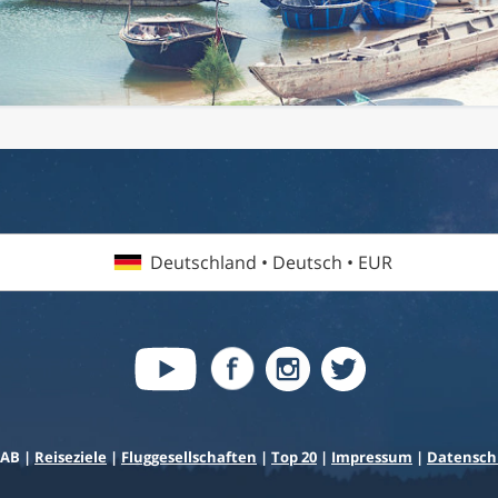
Deutschland • Deutsch • EUR
 AB |
Reiseziele
|
Fluggesellschaften
|
Top 20
|
Impressum
|
Datensch