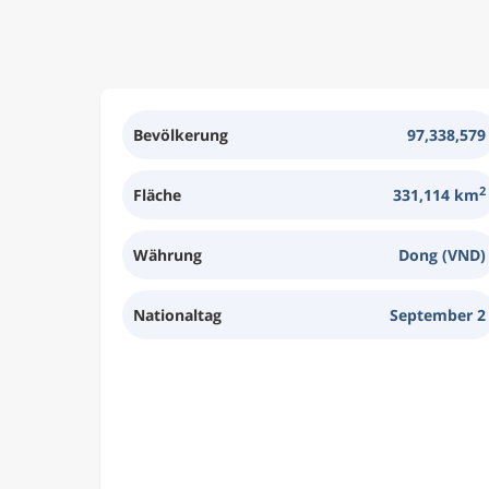
Bevölkerung
97,338,579
2
Fläche
331,114 km
Währung
Dong (VND)
Nationaltag
September 2