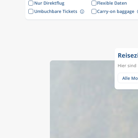
Nur Direktflug
Flexible Daten
Umbuchbare Tickets
Carry-on baggage
Reisez
Hier sind