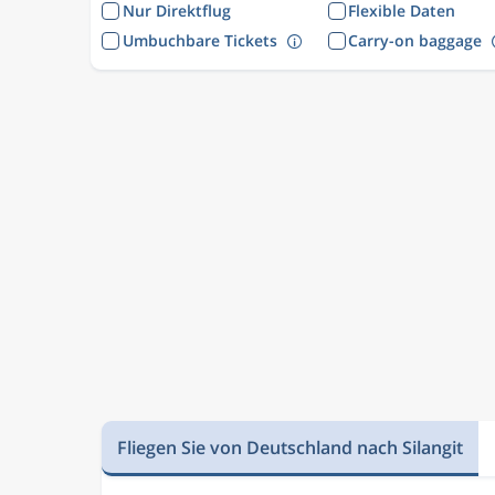
Nur Direktflug
Flexible Daten
Umbuchbare Tickets
Carry-on baggage
Fliegen Sie von Deutschland nach Silangit