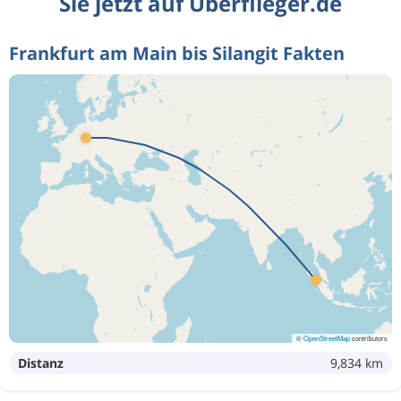
Sie jetzt auf Überflieger.de
Frankfurt am Main bis Silangit Fakten
©
OpenStreetMap
contributors
Distanz
9,834 km