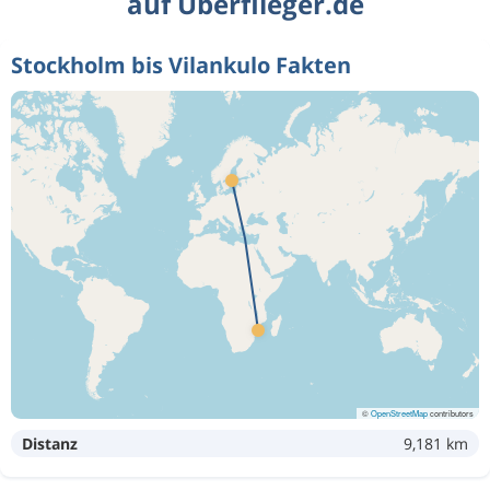
auf Überflieger.de
Stockholm bis Vilankulo Fakten
©
OpenStreetMap
contributors
Distanz
9,181 km