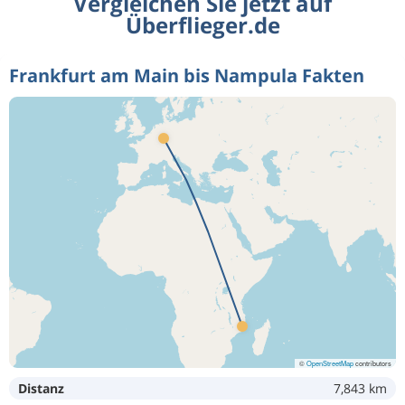
Vergleichen Sie jetzt auf
Überflieger.de
Frankfurt am Main bis Nampula Fakten
©
OpenStreetMap
contributors
Distanz
7,843 km