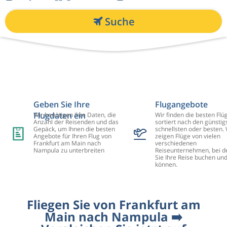
Suche
Geben Sie Ihre
Flugangebote
Flugdaten ein
Wir benötigen Ihre Daten, die
Wir finden die besten Flü
Anzahl der Reisenden und das
sortiert nach den günstig
Gepäck, um Ihnen die besten
schnellsten oder besten. 
Angebote für Ihren Flug von
zeigen Flüge von vielen
Frankfurt am Main nach
verschiedenen
Nampula zu unterbreiten
Reiseunternehmen, bei d
Sie Ihre Reise buchen un
können.
Fliegen Sie von Frankfurt am
Main nach Nampula ➡️