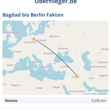
Überflieger.de
Bagdad bis Berlin Fakten
©
OpenStreetMap
contributors
Distanz
3,256 km