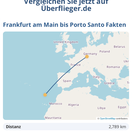
Vergleichen Sie jetzt auf
Überflieger.de
Frankfurt am Main bis Porto Santo Fakten
©
OpenStreetMap
contributors
Distanz
2,789 km