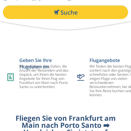
Suche
Geben Sie Ihre
Flugangebote
Flugdaten ein
Wir benötigen Ihre Daten, die
Wir finden die besten Flü
Anzahl der Reisenden und das
sortiert nach den günstig
Gepäck, um Ihnen die besten
schnellsten oder besten. 
Angebote für Ihren Flug von
zeigen Flüge von vielen
Frankfurt am Main nach Porto
verschiedenen
Santo zu unterbreiten
Reiseunternehmen, bei d
Sie Ihre Reise buchen un
können.
Fliegen Sie von Frankfurt am
Main nach Porto Santo ➡️