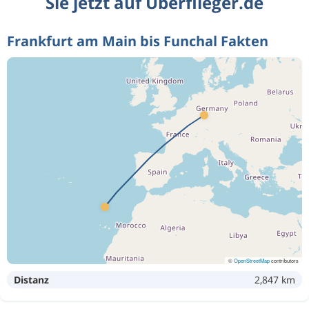
Sie jetzt auf Überflieger.de
Frankfurt am Main bis Funchal Fakten
©
OpenStreetMap
contributors
Distanz
2,847 km