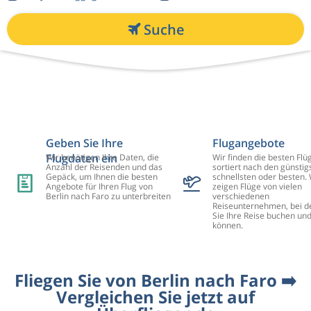
Suche
Geben Sie Ihre
Flugangebote
Flugdaten ein
Wir benötigen Ihre Daten, die
Wir finden die besten Flü
Anzahl der Reisenden und das
sortiert nach den günstig
Gepäck, um Ihnen die besten
schnellsten oder besten. 
Angebote für Ihren Flug von
zeigen Flüge von vielen
Berlin nach Faro zu unterbreiten
verschiedenen
Reiseunternehmen, bei d
Sie Ihre Reise buchen un
können.
Fliegen Sie von Berlin nach Faro ➡️
Vergleichen Sie jetzt auf