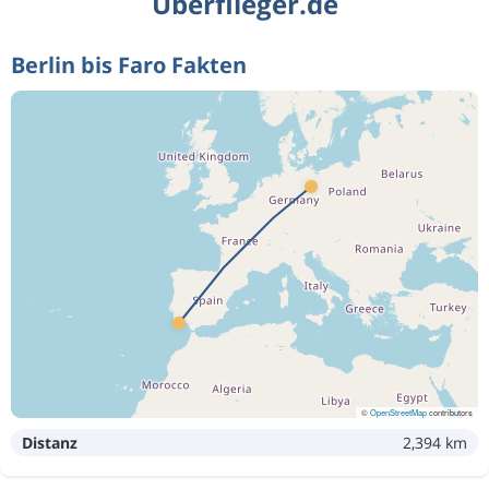
Überflieger.de
Berlin bis Faro Fakten
©
OpenStreetMap
contributors
Distanz
2,394 km