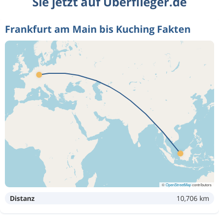
Sie jetzt auf Überflieger.de
Frankfurt am Main bis Kuching Fakten
©
OpenStreetMap
contributors
Distanz
10,706 km