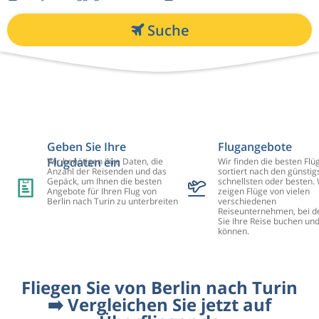
Suche
Geben Sie Ihre
Flugangebote
Flugdaten ein
Wir benötigen Ihre Daten, die
Wir finden die besten Flü
Anzahl der Reisenden und das
sortiert nach den günstig
Gepäck, um Ihnen die besten
schnellsten oder besten. 
Angebote für Ihren Flug von
zeigen Flüge von vielen
Berlin nach Turin zu unterbreiten
verschiedenen
Reiseunternehmen, bei d
Sie Ihre Reise buchen un
können.
Fliegen Sie von Berlin nach Turin
➡️ Vergleichen Sie jetzt auf