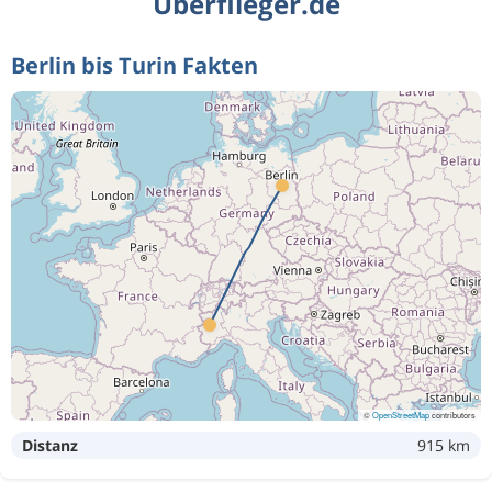
Überflieger.de
Berlin bis Turin Fakten
©
OpenStreetMap
contributors
Distanz
915 km