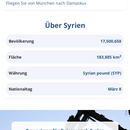
Fliegen Sie von München nach Damaskus
Über Syrien
Bevölkerung
17,500,658
2
Fläche
183,885 km
Währung
Syrian pound (SYP)
Nationaltag
März 8