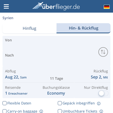
Syrien
Hin- & Rückflug
Hinflug
Von
Nach
Abflug
Rückflug
Aug 22,
Sep 2,
Sam
Mit
11 Tage
Reisende
Buchungsklasse
Nur Direktflug
1
Economy
Erwachsener
Flexible Daten
Gepäck inbegriffen
Carry-on baggage
Umbuchbare Tickets