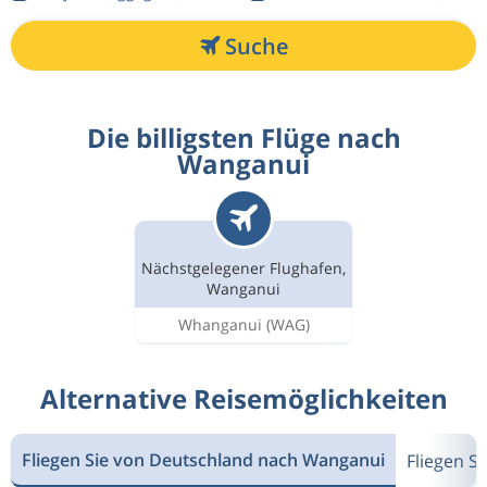
Suche
Die billigsten Flüge nach
Wanganui
Nächstgelegener Flughafen,
Wanganui
Whanganui
(WAG)
Alternative Reisemöglichkeiten
Fliegen Sie von Deutschland nach Wanganui
Fliegen S