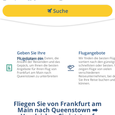
Suche
Geben Sie Ihre
Flugangebote
Flugdaten ein
Wir benötigen Ihre Daten, die
Wir finden die besten Flü
Anzahl der Reisenden und das
sortiert nach den günstig
Gepäck, um Ihnen die besten
schnellsten oder besten. 
Angebote für Ihren Flug von
zeigen Flüge von vielen
Frankfurt am Main nach
verschiedenen
Queenstown zu unterbreiten
Reiseunternehmen, bei d
Sie Ihre Reise buchen un
können.
Fliegen Sie von Frankfurt am
Main nach Queenstown ➡️