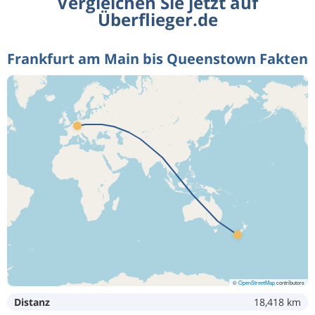
Vergleichen Sie jetzt auf
Überflieger.de
Frankfurt am Main bis Queenstown Fakten
©
OpenStreetMap
contributors
Distanz
18,418 km