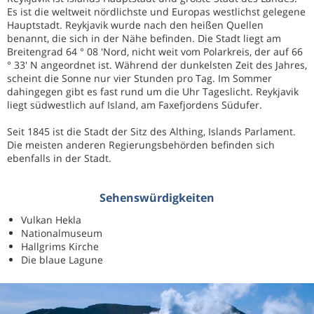
Es ist die weltweit nördlichste und Europas westlichst gelegene
Hauptstadt. Reykjavik wurde nach den heißen Quellen
benannt, die sich in der Nähe befinden. Die Stadt liegt am
Breitengrad 64 ° 08 'Nord, nicht weit vom Polarkreis, der auf 66
° 33' N angeordnet ist. Während der dunkelsten Zeit des Jahres,
scheint die Sonne nur vier Stunden pro Tag. Im Sommer
dahingegen gibt es fast rund um die Uhr Tageslicht. Reykjavik
liegt südwestlich auf Island, am Faxefjordens Südufer.
Seit 1845 ist die Stadt der Sitz des Althing, Islands Parlament.
Die meisten anderen Regierungsbehörden befinden sich
ebenfalls in der Stadt.
Sehenswürdigkeiten
Vulkan Hekla
Nationalmuseum
Hallgrims Kirche
Die blaue Lagune