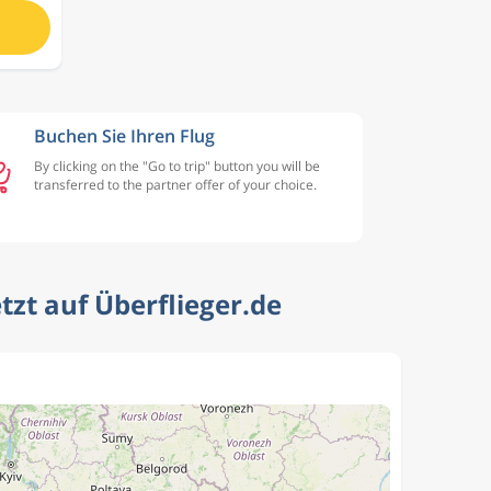
Buchen Sie Ihren Flug
By clicking on the "Go to trip" button you will be
transferred to the partner offer of your choice.
tzt auf Überflieger.de