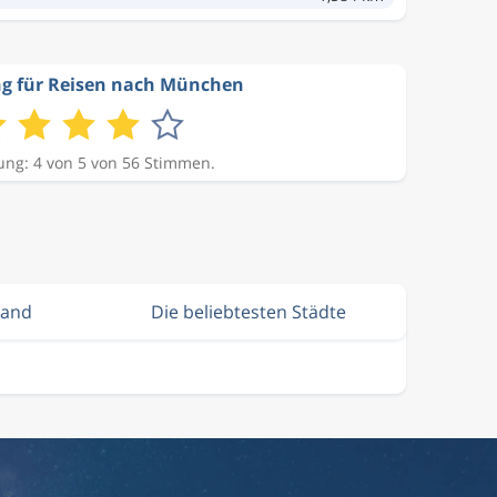
g für Reisen nach München
ng: 4 von 5 von 56 Stimmen.
land
Die beliebtesten Städte