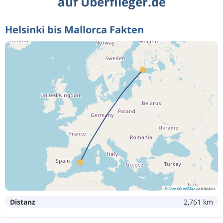
auf Überflieger.de
Helsinki bis Mallorca Fakten
©
OpenStreetMap
contributors
Distanz
2,761 km