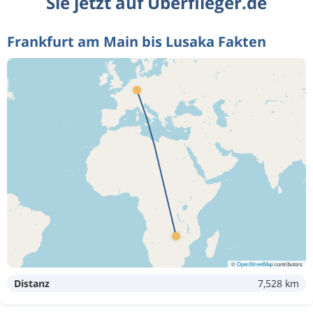
Sie jetzt auf Überflieger.de
Frankfurt am Main bis Lusaka Fakten
©
OpenStreetMap
contributors
Distanz
7,528 km