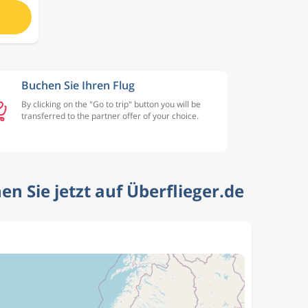
Buchen Sie Ihren Flug
By clicking on the "Go to trip" button you will be
transferred to the partner offer of your choice.
n Sie jetzt auf Überflieger.de