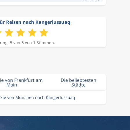
ür Reisen nach Kangerlussuaq
ung: 5 von 5 von 1 Stimmen.
Sie von Frankfurt am
Die beliebtesten
Main
Städte
n Sie von München nach Kangerlussuaq