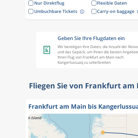
Nur Direktflug
Flexible Daten
Umbuchbare Tickets
Carry-on baggage
Geben Sie Ihre Flugdaten ein
Wir benötigen Ihre Daten, die Anzahl der Reis
und das Gepäck, um Ihnen die besten Angebote
Ihren Flug von Frankfurt am Main nach
Kangerlussuaq zu unterbreiten
Fliegen Sie von Frankfurt am 
Frankfurt am Main bis Kangerlussu