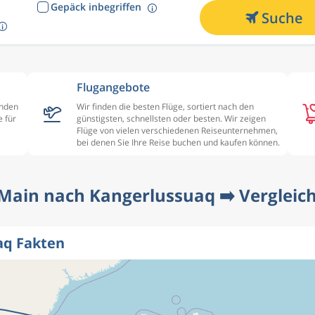
Gepäck inbegriffen
Suche
Flugangebote
enden
Wir finden die besten Flüge, sortiert nach den
 für
günstigsten, schnellsten oder besten. Wir zeigen
Flüge von vielen verschiedenen Reiseunternehmen,
bei denen Sie Ihre Reise buchen und kaufen können.
Main nach Kangerlussuaq ➡️ Vergleiche
aq Fakten