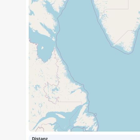
Distanz