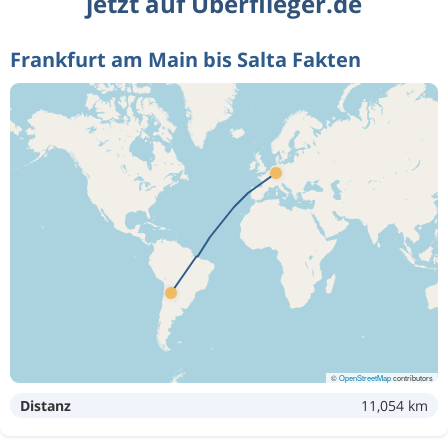
jetzt auf Überflieger.de
Frankfurt am Main bis Salta Fakten
©
OpenStreetMap
contributors
Distanz
11,054 km