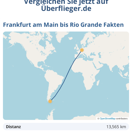
Vergleichen Sie jetzt auf
Überflieger.de
Frankfurt am Main bis Rio Grande Fakten
©
OpenStreetMap
contributors
Distanz
13,565 km