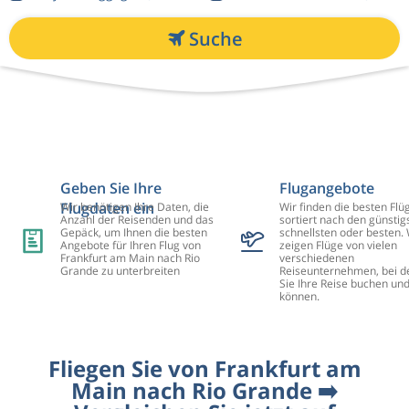
Suche
Geben Sie Ihre
Flugangebote
Flugdaten ein
Wir benötigen Ihre Daten, die
Wir finden die besten Flü
Anzahl der Reisenden und das
sortiert nach den günstig
Gepäck, um Ihnen die besten
schnellsten oder besten. 
Angebote für Ihren Flug von
zeigen Flüge von vielen
Frankfurt am Main nach Rio
verschiedenen
Grande zu unterbreiten
Reiseunternehmen, bei d
Sie Ihre Reise buchen un
können.
Fliegen Sie von Frankfurt am
Main nach Rio Grande ➡️