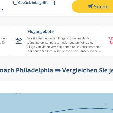
Gepäck inbegriffen
Suche
Flugangebote
enden
Wir finden die besten Flüge, sortiert nach den
 für
günstigsten, schnellsten oder besten. Wir zeigen
Flüge von vielen verschiedenen Reiseunternehmen,
bei denen Sie Ihre Reise buchen und kaufen können.
 nach Philadelphia ➡️ Vergleichen Sie j