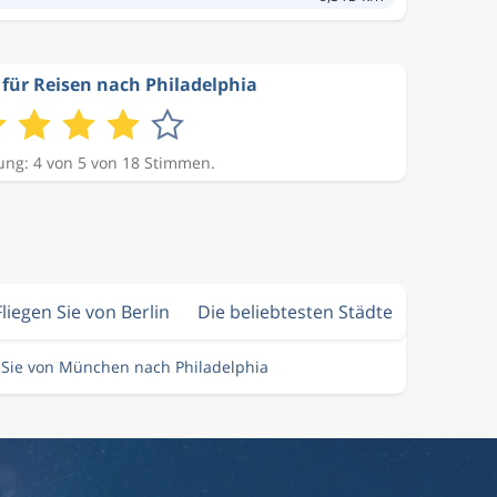
für Reisen nach Philadelphia
ng: 4 von 5 von 18 Stimmen.
Fliegen Sie von Berlin
Die beliebtesten Städte
 Sie von München nach Philadelphia