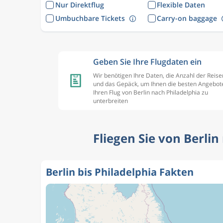
Nur Direktflug
Flexible Daten
Umbuchbare Tickets
Carry-on baggage
Geben Sie Ihre Flugdaten ein
Wir benötigen Ihre Daten, die Anzahl der Reis
und das Gepäck, um Ihnen die besten Angebote
Ihren Flug von Berlin nach Philadelphia zu
unterbreiten
Fliegen Sie von Berlin
Berlin bis Philadelphia Fakten