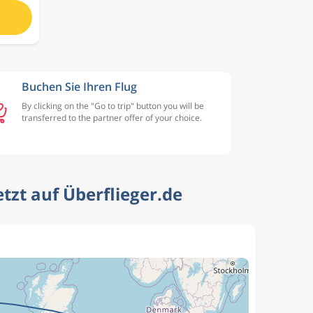
Buchen Sie Ihren Flug
By clicking on the "Go to trip" button you will be
transferred to the partner offer of your choice.
etzt auf Überflieger.de