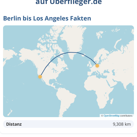
auf Überflieger.de
Berlin bis Los Angeles Fakten
©
OpenStreetMap
contributors
Distanz
9,308 km