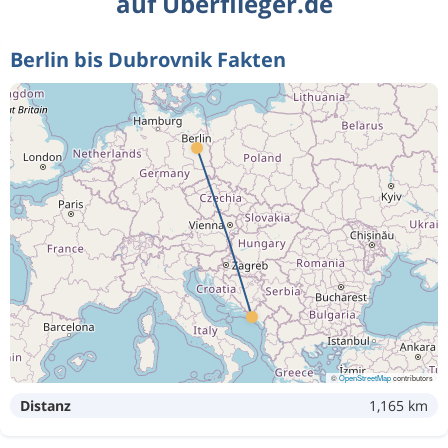
auf Überflieger.de
Berlin bis Dubrovnik Fakten
©
OpenStreetMap
contributors
Distanz
1,165 km