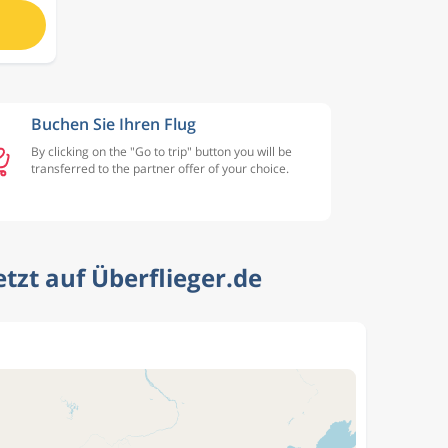
Buchen Sie Ihren Flug
By clicking on the "Go to trip" button you will be
transferred to the partner offer of your choice.
tzt auf Überflieger.de