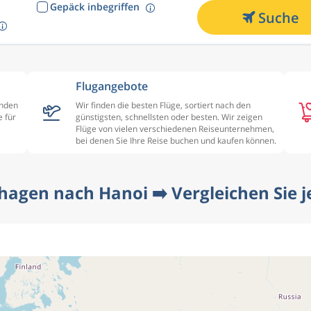
Gepäck inbegriffen
Suche
Flugangebote
enden
Wir finden die besten Flüge, sortiert nach den
 für
günstigsten, schnellsten oder besten. Wir zeigen
Flüge von vielen verschiedenen Reiseunternehmen,
bei denen Sie Ihre Reise buchen und kaufen können.
hagen nach Hanoi ➡️ Vergleichen Sie je