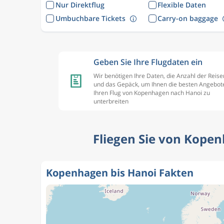
Nur Direktflug
Flexible Daten
Umbuchbare Tickets
Carry-on baggage
Geben Sie Ihre Flugdaten ein
Wir benötigen Ihre Daten, die Anzahl der Reis
und das Gepäck, um Ihnen die besten Angebote
Ihren Flug von Kopenhagen nach Hanoi zu
unterbreiten
Fliegen Sie von Kopen
Kopenhagen bis Hanoi Fakten