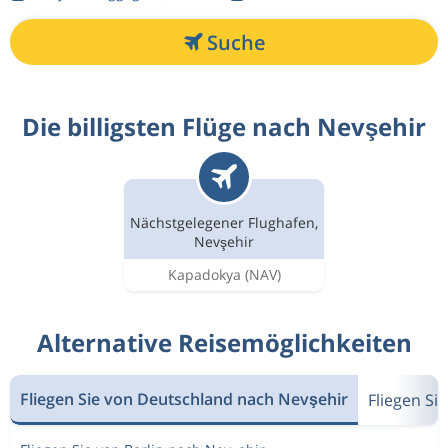
Suche
Die billigsten Flüge nach Nevşehir
Nächstgelegener Flughafen,
Nevşehir
Kapadokya
(NAV)
Alternative Reisemöglichkeiten
Fliegen Sie von Deutschland nach Nevşehir
Fliegen Si