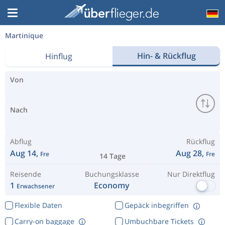
Martinique
Hin- & Rückflug
Hinflug
Von
Nach
Abflug
Rückflug
Aug 14,
Aug 28,
Fre
Fre
14 Tage
Reisende
Buchungsklasse
Nur Direktflug
1
Economy
Erwachsener
Flexible Daten
Gepäck inbegriffen
Carry-on baggage
Umbuchbare Tickets