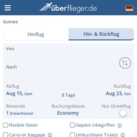
Guinea
Hin- & Rückflug
Hinflug
Von
Nach
Abflug
Rückflug
Aug 15,
Aug 23,
Sam
Son
8 Tage
Reisende
Buchungsklasse
Nur Direktflug
1
Economy
Erwachsener
Flexible Daten
Gepäck inbegriffen
Carry-on baggage
Umbuchbare Tickets