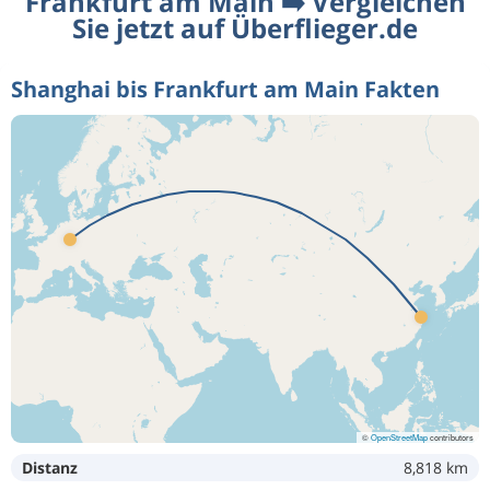
Frankfurt am Main ➡️ Vergleichen
Sie jetzt auf Überflieger.de
Shanghai bis Frankfurt am Main Fakten
©
OpenStreetMap
contributors
Distanz
8,818 km