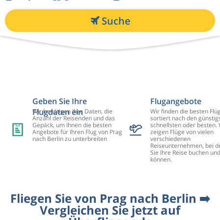
Suche
Geben Sie Ihre
Flugangebote
Flugdaten ein
Wir benötigen Ihre Daten, die
Wir finden die besten Flü
Anzahl der Reisenden und das
sortiert nach den günstig
Gepäck, um Ihnen die besten
schnellsten oder besten. 
Angebote für Ihren Flug von Prag
zeigen Flüge von vielen
nach Berlin zu unterbreiten
verschiedenen
Reiseunternehmen, bei d
Sie Ihre Reise buchen un
können.
Fliegen Sie von Prag nach Berlin ➡️
Vergleichen Sie jetzt auf