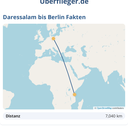
Überflieger.de
Daressalam bis Berlin Fakten
©
OpenStreetMap
contributors
Distanz
7,040 km