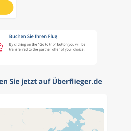
Buchen Sie Ihren Flug
By clicking on the "Go to trip" button you will be
transferred to the partner offer of your choice.
 Sie jetzt auf Überflieger.de