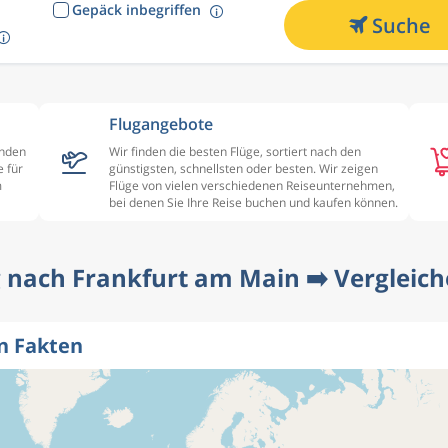
Gepäck inbegriffen
Suche
Flugangebote
enden
Wir finden die besten Flüge, sortiert nach den
 für
günstigsten, schnellsten oder besten. Wir zeigen
m
Flüge von vielen verschiedenen Reiseunternehmen,
bei denen Sie Ihre Reise buchen und kaufen können.
 nach Frankfurt am Main ➡️ Vergleichen
n Fakten