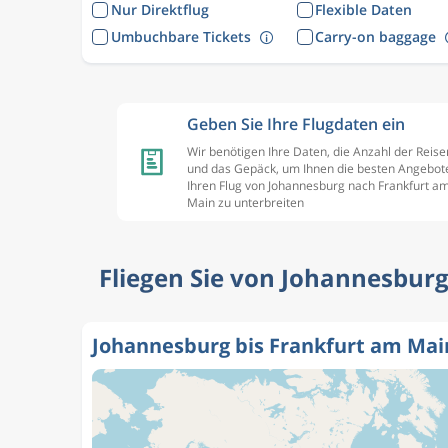
Nur Direktflug
Flexible Daten
Umbuchbare Tickets
Carry-on baggage
Geben Sie Ihre Flugdaten ein
Wir benötigen Ihre Daten, die Anzahl der Reis
und das Gepäck, um Ihnen die besten Angebote
Ihren Flug von Johannesburg nach Frankfurt a
Main zu unterbreiten
Fliegen Sie von Johannesburg
Johannesburg bis Frankfurt am Mai