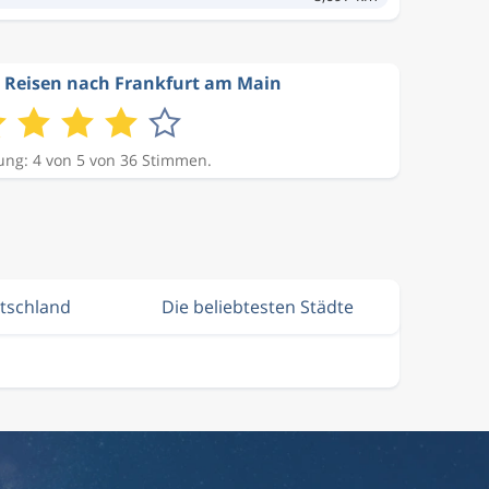
 Reisen nach Frankfurt am Main
ng: 4 von 5 von 36 Stimmen.
utschland
Die beliebtesten Städte