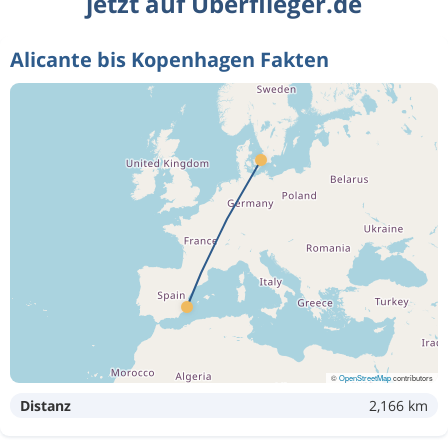
jetzt auf Überflieger.de
Alicante bis Kopenhagen Fakten
©
OpenStreetMap
contributors
Distanz
2,166 km