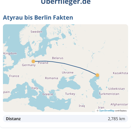
Überflieger.de
Atyrau bis Berlin Fakten
©
OpenStreetMap
contributors
Distanz
2,785 km