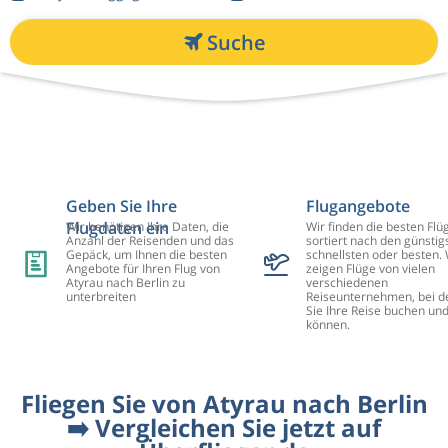
Suche
Geben Sie Ihre
Flugangebote
Flugdaten ein
Wir benötigen Ihre Daten, die
Wir finden die besten Flü
Anzahl der Reisenden und das
sortiert nach den günstig
Gepäck, um Ihnen die besten
schnellsten oder besten. 
Angebote für Ihren Flug von
zeigen Flüge von vielen
Atyrau nach Berlin zu
verschiedenen
unterbreiten
Reiseunternehmen, bei d
Sie Ihre Reise buchen un
können.
Fliegen Sie von Atyrau nach Berlin
➡️ Vergleichen Sie jetzt auf