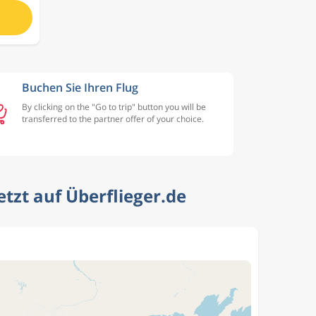
Buchen Sie Ihren Flug
By clicking on the "Go to trip" button you will be
transferred to the partner offer of your choice.
tzt auf Überflieger.de