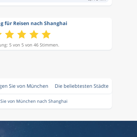
g für Reisen nach Shanghai
ng: 5 von 5 von 46 Stimmen.
egen Sie von München
Die beliebtesten Städte
n Sie von München nach Shanghai