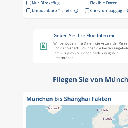
Nur Direktflug
Flexible Daten
Umbuchbare Tickets
Carry-on baggage
Geben Sie Ihre Flugdaten ein
Wir benötigen Ihre Daten, die Anzahl der Reis
und das Gepäck, um Ihnen die besten Angebote
Ihren Flug von München nach Shanghai zu
unterbreiten
Fliegen Sie von Münch
München bis Shanghai Fakten