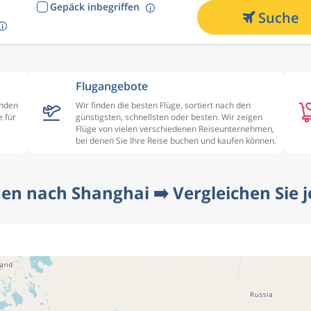
Gepäck inbegriffen
Suche
Flugangebote
enden
Wir finden die besten Flüge, sortiert nach den
 für
günstigsten, schnellsten oder besten. Wir zeigen
Flüge von vielen verschiedenen Reiseunternehmen,
bei denen Sie Ihre Reise buchen und kaufen können.
en nach Shanghai ➡️ Vergleichen Sie je