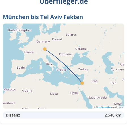
Überflieger.de
München bis Tel Aviv Fakten
©
OpenStreetMap
contributors
Distanz
2,640 km