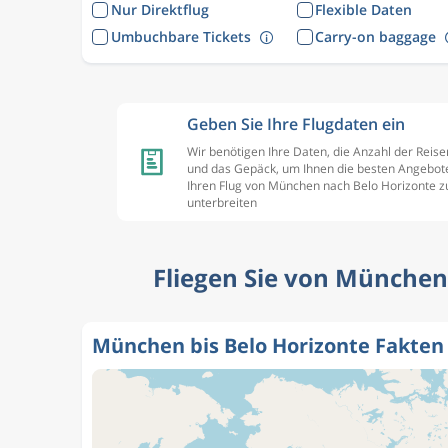
Nur Direktflug
Flexible Daten
Umbuchbare Tickets
Carry-on baggage
Geben Sie Ihre Flugdaten ein
Wir benötigen Ihre Daten, die Anzahl der Reis
und das Gepäck, um Ihnen die besten Angebote
Ihren Flug von München nach Belo Horizonte z
unterbreiten
Fliegen Sie von München 
München bis Belo Horizonte Fakten