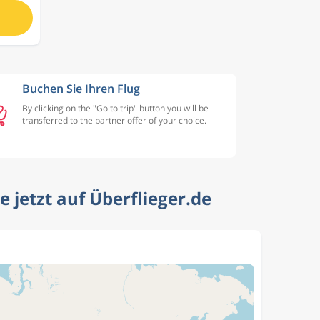
Buchen Sie Ihren Flug
By clicking on the "Go to trip" button you will be
transferred to the partner offer of your choice.
 jetzt auf Überflieger.de