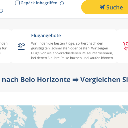
Gepäck inbegriffen
Suche
Flugangebote
enden
Wir finden die besten Flüge, sortiert nach den
 für
günstigsten, schnellsten oder besten. Wir zeigen
u
Flüge von vielen verschiedenen Reiseunternehmen,
bei denen Sie Ihre Reise buchen und kaufen können.
nach Belo Horizonte ➡️ Vergleichen Sie