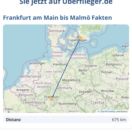
Sie jetzt auf Überflieger.de
Frankfurt am Main bis Malmö Fakten
©
OpenStreetMap
contributors
Distanz
675 km